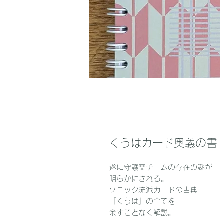
くうはカード奥義の書
遂に守護霊チームの存在の謎が
明らかにされる。
ソニック流派カードの古典
「くうは」の全てを
余すことなく解説。