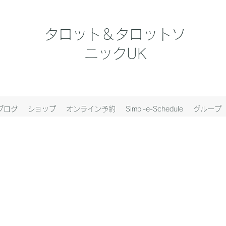
タロット＆タロットソ
ニックUK
ブログ
ショップ
オンライン予約
Simpl-e-Schedule
グループ