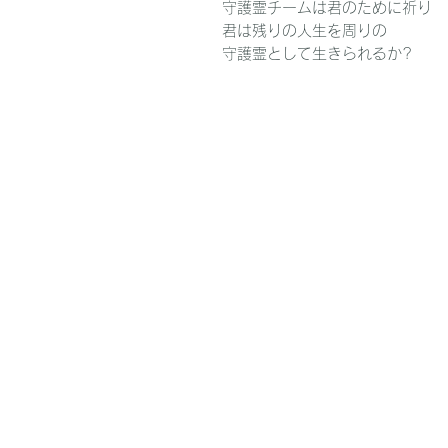
守護霊チームは君のために祈り
君は残りの人生を周りの
守護霊として生きられるか?