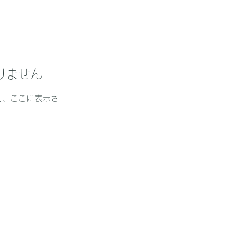
りません
と、ここに表示さ