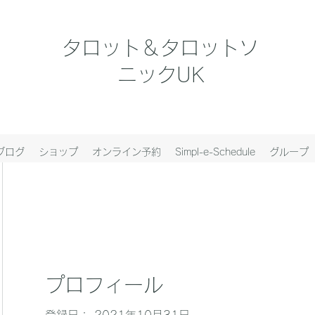
タロット＆タロットソ
ニックUK
ブログ
ショップ
オンライン予約
Simpl-e-Schedule
グループ
プロフィール