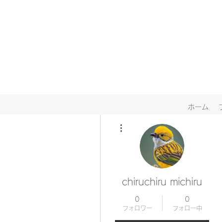
ホーム
その他
chiruchiru michiru
0
0
フォロワー
フォロー中