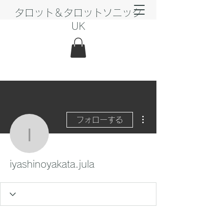
タロット＆タロットソニック
UK
その他
フォローする
iyashinoyakata.jula
iyashinoyakata.jula