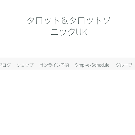
タロット＆タロットソ
ニックUK
ブログ
ショップ
オンライン予約
Simpl-e-Schedule
グループ